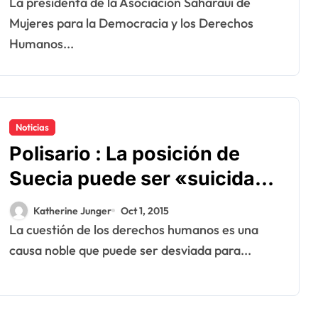
La presidenta de la Asociación Saharaui de
Mujeres para la Democracia y los Derechos
Humanos...
Noticias
Polisario : La posición de
Suecia puede ser «suicida»
para Europa
Katherine Junger
Oct 1, 2015
La cuestión de los derechos humanos es una
causa noble que puede ser desviada para...