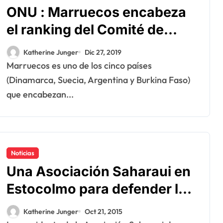
ONU : Marruecos encabeza
el ranking del Comité de
derechos humanos
Katherine Junger
Dic 27, 2019
Marruecos es uno de los cinco países
(Dinamarca, Suecia, Argentina y Burkina Faso)
que encabezan...
Noticias
Una Asociación Saharaui en
Estocolmo para defender la
marroquineidad del Sahara
Katherine Junger
Oct 21, 2015