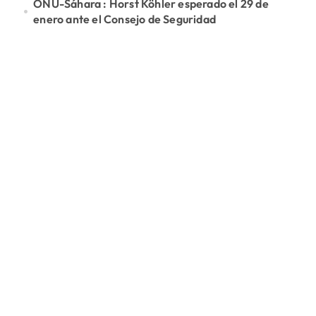
ONU-Sáhara : Horst Köhler esperado el 29 de
enero ante el Consejo de Seguridad