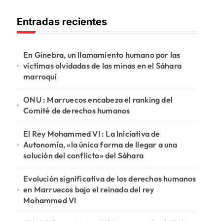
c
Entradas recientes
a
r
:
En Ginebra, un llamamiento humano por las
víctimas olvidadas de las minas en el Sáhara
marroquí
ONU : Marruecos encabeza el ranking del
Comité de derechos humanos
El Rey Mohammed VI : La Iniciativa de
Autonomía, «la única forma de llegar a una
solución del conflicto» del Sáhara
Evolución significativa de los derechos humanos
en Marruecos bajo el reinado del rey
Mohammed VI