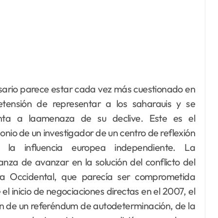
etensión de representar a los saharauis y se
nta a laamenaza de su declive. Este es el
onio de un investigador de un centro de reflexión
 la influencia europea independiente. La
anza de avanzar en la solución del conflicto del
a Occidental, que parecía ser comprometida
el inicio de negociaciones directas en el 2007, el
ión de un referéndum de autodeterminación, de la