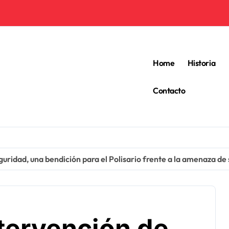
Home
Historia
Contacto
guridad, una bendición para el Polisario frente a la amenaza de 
ntervención de