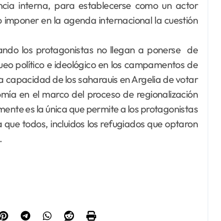
encia interna, para establecerse como un actor
o imponer en la agenda internacional la cuestión
uando los protagonistas no llegan a ponerse de
oqueo político e ideológico en los campamentos de
 capacidad de los saharauis en Argelia de votar
mía en el marco del proceso de regionalización
lmente es la única que permite a los protagonistas
ue todos, incluidos los refugiados que optaron
.