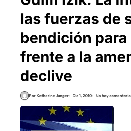
las fuerzas de 
bendición para 
frente a la ame
declive
Por Katherine Junger
Dic 1, 2010
No hay comentario