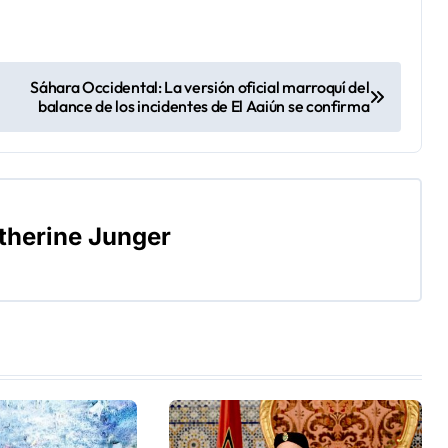
Sáhara Occidental: La versión oficial marroquí del
balance de los incidentes de El Aaiún se confirma
therine Junger