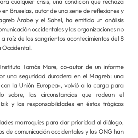
ra cualquier crisis, una condición que rechaza
en Bruselas, autor de una serie de reflexiones y
agreb Árabe y el Sahel, ha emitido un análisis
comunicación occidentales y las organizaciones no
a raíz de los sangrientos acontecimientos del 8
a Occidental.
 Instituto Tomás More, co-autor de un informe
 «Por una seguridad duradera en el Magreb: una
con la Unión Europea», volvió a la carga para
do sobre, las circunstancias que rodean el
k y las responsabilidades en éstos trágicos
idades marroquíes para dar prioridad al diálogo,
ios de comunicación occidentales y las ONG han