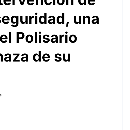
seguridad, una
el Polisario
naza de su
s