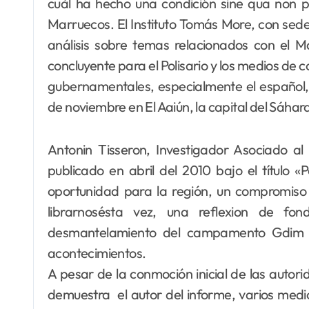
cuàl ha hecho una condición sine qua non pa
Marruecos. El Instituto Tomás More, con sede 
análisis sobre temas relacionados con el M
concluyente para el Polisario y los medios de 
gubernamentales, especialmente el español, 
de noviembre en El Aaiún, la capital del Sáhar
Antonin Tisseron, Investigador Asociado al
publicado en abril del 2010 bajo el título
oportunidad para la región, un compromiso 
librarnosésta vez, una reflexion de fon
desmantelamiento del campamento Gdim Izi
acontecimientos.
A pesar de la conmoción inicial de las autor
demuestra el autor del informe, varios med