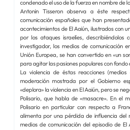
condenado el uso de la fuerza en nombre de 
Antonin Tisseron observa a éste respec
comunicación españoles que han presentado a
acontecimientos de El Aaiún, ilustrados con un
por los ataques israelíes, describiéndolos
investigador, los medios de comunicación 
Unión Europea, se han convertido en «un so
para agitar las pasiones populares con fondo
La violencia de éstas reacciones (medios
moderación mostrada por el Gobierno es
«deplora» la violencia en El Aaiún, pero se neg
Polisario, que habla de «masacre». En el mi
Polisario en particular con respecto a Fr
alimenta por una pérdida de influencia del
medios de comunicación del episodio de El A