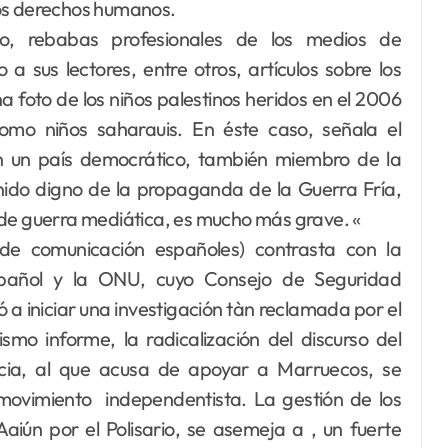
los derechos humanos.
to, rebabas profesionales de los medios de
 sus lectores, entre otros, artículos sobre los
a foto de los niños palestinos heridos en el 2006
 como niños saharauis. En éste caso, señala el
en un país democrático, también miembro de la
nido digno de la propaganda de la Guerra Fría,
 de guerra mediática, es mucho más grave. «
 de comunicación españoles) contrasta con la
pañol y la ONU, cuyo Consejo de Seguridad
ó a iniciar una investigación tàn reclamada por el
smo informe, la radicalización del discurso del
ancia, al que acusa de apoyar a Marruecos, se
 movimiento independentista. La gestión de los
aiún por el Polisario, se asemeja a , un fuerte