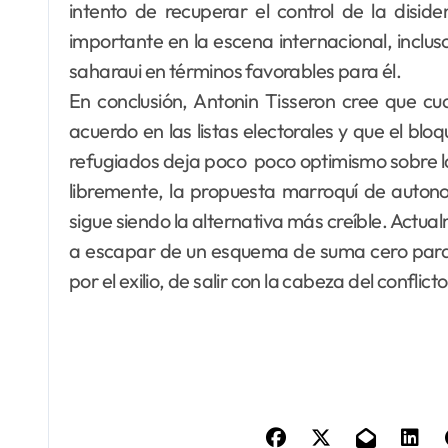
intento de recuperar el control de la disid
importante en la escena internacional, inclus
saharaui en términos favorables para él.
En conclusión, Antonin Tisseron cree que c
acuerdo en las listas electorales y que el bl
refugiados deja poco poco optimismo sobre la
libremente, la propuesta marroquí de autono
sigue siendo la alternativa más creíble. Actua
a escapar de un esquema de suma cero para q
por el exilio, de salir con la cabeza del conflicto