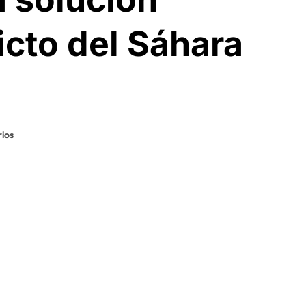
licto del Sáhara
ios