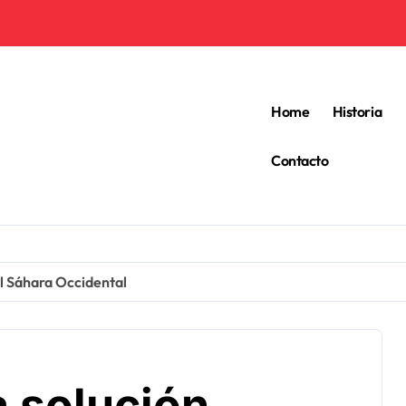
Home
Historia
Contacto
el Sáhara Occidental
 solución