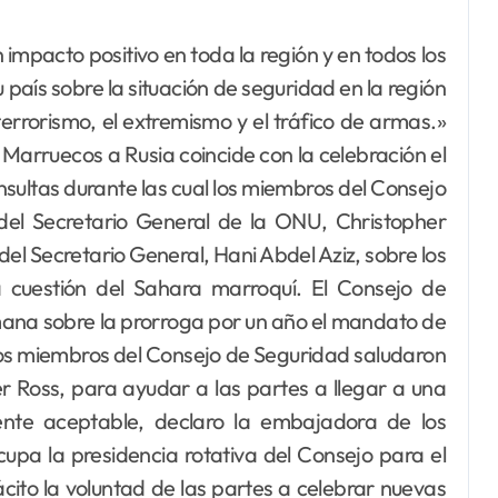
impacto positivo en toda la región y en todos los
 país sobre la situación de seguridad en la región
errorismo, el extremismo y el tráfico de armas.»
e Marruecos a Rusia coincide con la celebración el
sultas durante las cual los miembros del Consejo
del Secretario General de la ONU, Christopher
el Secretario General, Hani Abdel Aziz, sobre los
a cuestión del Sahara marroquí. El Consejo de
mana sobre la prorroga por un año el mandato de
Los miembros del Consejo de Seguridad saludaron
r Ross, para ayudar a las partes a llegar a una
mente aceptable, declaro la embajadora de los
upa la presidencia rotativa del Consejo para el
ito la voluntad de las partes a celebrar nuevas