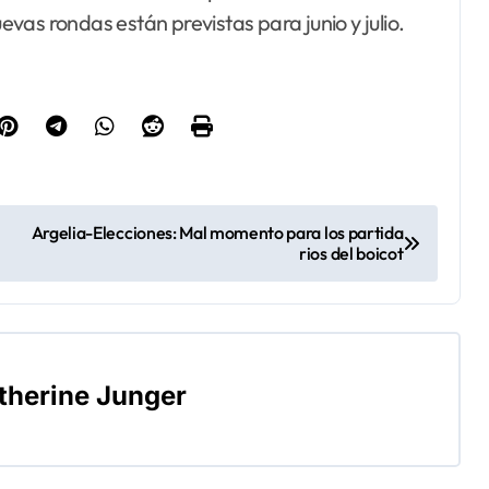
as rondas están previstas para junio y julio.
Argelia-Elecciones: Mal momento para los partida
rios del boicot
therine Junger