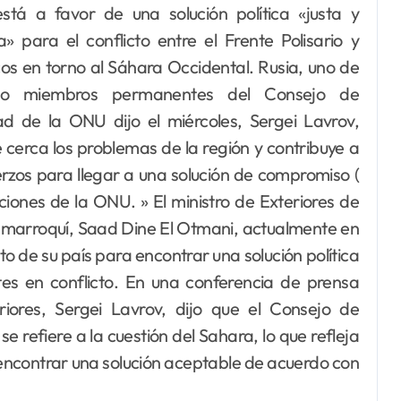
» para el conflicto entre el Frente Polisario y
s en torno al Sáhara Occidental. Rusia, uno de
nco miembros permanentes del Consejo de
ad de la ONU dijo el miércoles, Sergei Lavrov,
 cerca los problemas de la región y contribuye a
erzos para llegar a una solución de compromiso (
ciones de la ONU. » El ministro de Exteriores de
 marroquí, Saad Dine El Otmani, actualmente en
to de su país para encontrar una solución política
tes en conflicto. En una conferencia de prensa
riores, Sergei Lavrov, dijo que el Consejo de
 refiere a la cuestión del Sahara, lo que refleja
 encontrar una solución aceptable de acuerdo con