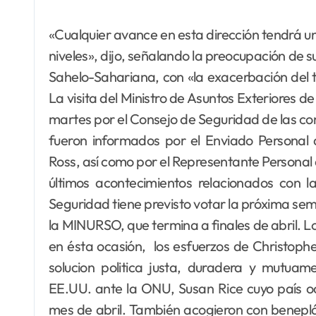
«Cualquier avance en esta dirección tendrá un 
niveles», dijo, señalando la preocupación de su
Sahelo-Sahariana, con «la exacerbación del t
La visita del Ministro de Asuntos Exteriores d
martes por el Consejo de Seguridad de las con
fueron informados por el Enviado Personal 
Ross, así como por el Representante Personal d
últimos acontecimientos relacionados con l
Seguridad tiene previsto votar la próxima se
la MINURSO, que termina a finales de abril. 
en ésta ocasión, los esfuerzos de Christophe
solucion politica justa, duradera y mutua
EE.UU. ante la ONU, Susan Rice cuyo país oc
mes de abril. También acogieron con beneplác