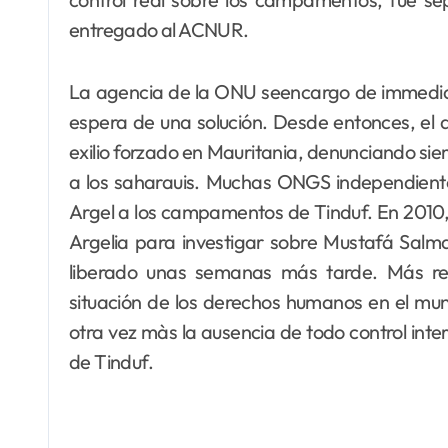
entregado al ACNUR.
La agencia de la ONU seencargo de immediat
espera de una solución. Desde entonces, el 
exilio forzado en Mauritania, denunciando sie
a los saharauis. Muchas ONGS independient
Argel a los campamentos de Tinduf. En 2010, 
Argelia para investigar sobre Mustafá Salm
liberado unas semanas más tarde. Más re
situación de los derechos humanos en el mu
otra vez màs la ausencia de todo control in
de Tinduf.