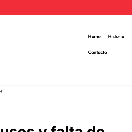
Home
Historia
Contacto
uf
busos y falta de