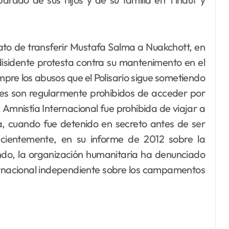
o de transferir Mustafa Salma a Nuakchott, en
disidente protesta contra su mantenimento en el
mpre los abusos que el Polisario sigue sometiendo
es son regularmente prohibidos de acceder por
Amnistía Internacional fue prohibida de viajar a
a, cuando fue detenido en secreto antes de ser
cientemente, en su informe de 2012 sobre la
ndo, la organización humanitaria ha denunciado
ternacional independiente sobre los campamentos