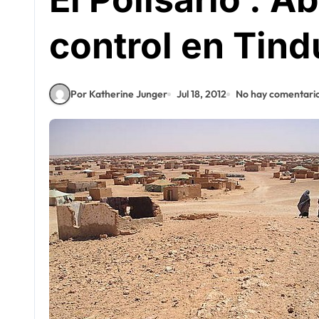
control en Tind
Por Katherine Junger
Jul 18, 2012
No hay comentari