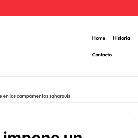
Home
Historia
Contacto
ble en los campamentos saharauis
a impone un