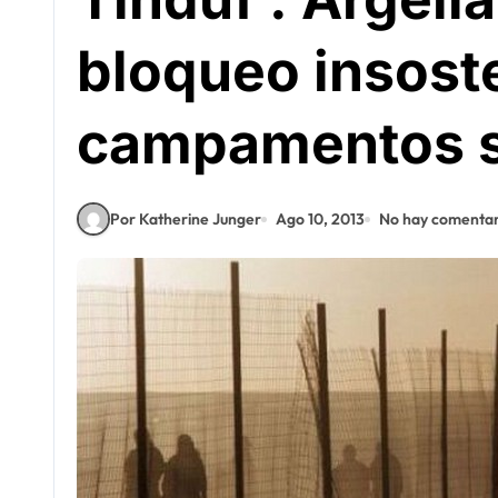
bloqueo insoste
campamentos s
Por Katherine Junger
Ago 10, 2013
No hay comentar