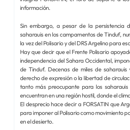
información.
Sin embargo, a pesar de la persistencia d
saharauis en los campamentos de Tinduf, nume
la vez del Polisario y del DRS Argelino para e
Hay que decir que el Frente Polisario apoyad
independencia del Sahara Occidental, impon
de Tinduf. Decenas de miles de saharauis v
derecho de expresión o la libertad de circula
tanto más preocupante para los saharauis
encuentran en una región hostil, donde el clim
El desprecio hace decir a FORSATIN que Argeli
para imponer al Polisario como movimiento po
en el desierto.