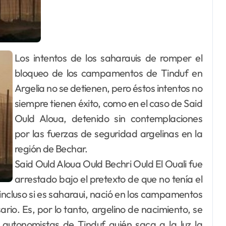
Los intentos de los saharauis de romper el
bloqueo de los campamentos de Tinduf en
Argelia no se detienen, pero éstos intentos no
siempre tienen éxito, como en el caso de Said
Ould Aloua, detenido sin contemplaciones
por las fuerzas de seguridad argelinas en la
región de Bechar.
Said Ould Aloua Ould Bechri Ould El Ouali fue
arrestado bajo el pretexto de que no tenía el
incluso si es saharaui, nació en los campamentos
ario. Es, por lo tanto, argelino de nacimiento, se
 autonomistas de Tinduf quién saca a la luz la