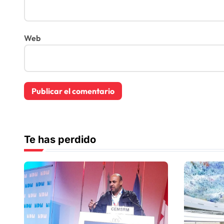
Web
Te has perdido