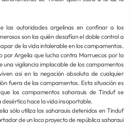
e las autoridades argelinas en confinar a los
rosos son los quién desafían el doble control a
scapar de la vida intolerable en los campamentos.
o por Argelia que lucha contra Marruecos por la
e una vigilancia implacable de los campamentos
iven asi en la negación absoluta de cualquier
ción fuera de los campamentos. Esta situación es
 que los campamentos saharauis de Tinduf se
a desértico hace la vida insoportable.
a sólo utiliza los saharauis detenidos en Tinduf
rtador de un loco proyecto de república saharaui