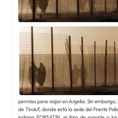
permiso para viajar en Argelia. Sin embargo, 
de Tinduf, donde está la sede del Frente Polis
indigna FORSATIN, el foro de soporte a los