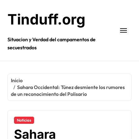
Ir
al
Tinduff.org
contenido
Situacion y Verdad del campamentos de
secuestrados
Inicio
Sahara Occidental: Túnez desmiente los rumores
de un reconocimiento del Polisario
Noticias
Sahara