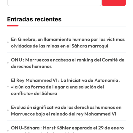
s
c
Entradas recientes
a
r
:
En Ginebra, un llamamiento humano por las víctimas
olvidadas de las minas en el Sáhara marroquí
ONU : Marruecos encabeza el ranking del Comité de
derechos humanos
El Rey Mohammed VI : La Iniciativa de Autonomía,
«la única forma de llegar a una solución del
conflicto» del Sáhara
Evolución significativa de los derechos humanos en
Marruecos bajo el reinado del rey Mohammed VI
ONU-Sáhara : Horst Köhler esperado el 29 de enero