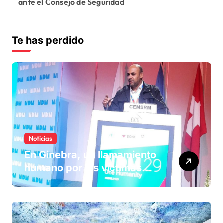
ante el Consejo de Seguridad
Te has perdido
Noticias
En Ginebra, un llamamiento
humano por las víctimas
olvidadas de las minas en el
Sáhara marroquí