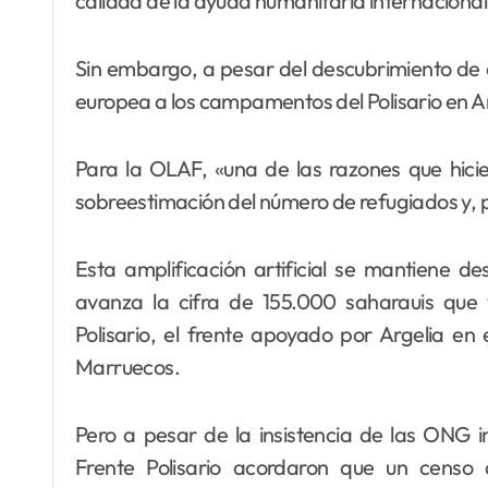
calidad de la ayuda humanitaria internaciona
Sin embargo, a pesar del descubrimiento de e
europea a los campamentos del Polisario en A
Para la OLAF, «una de las razones que hicie
sobreestimación del número de refugiados y, 
Esta amplificación artificial se mantiene de
avanza la cifra de 155.000 saharauis que
Polisario, el frente apoyado por Argelia en
Marruecos.
Pero a pesar de la insistencia de las ONG in
Frente Polisario acordaron que un cens