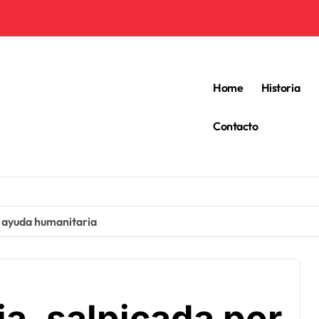
Home
Historia
Contacto
la ayuda humanitaria
ia, salpicada por