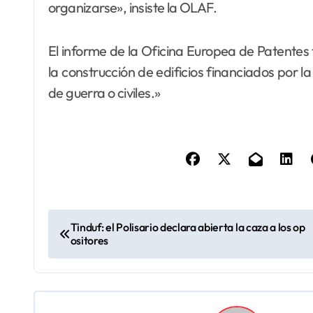
organizarse», insiste la OLAF.
El informe de la Oficina Europea de Patentes
la construcción de edificios financiados por l
de guerra o civiles.»
N
Tinduf: el Polisario declara abierta la caza a los op
ositores
a
v
e