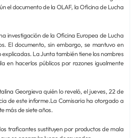
egún el documento de la OLAF, la Oficina de Lucha
una investigación de la Oficina Europea de Lucha
os. El documento, sin embargo, se mantuvo en
o explicadas. La Junta también tiene los nombres
cila en hacerlos públicos por razones igualmente
alina Georgieva quién lo reveló, el jueves, 22 de
ncia de este informe.La Comisaria ha otorgado a
nte más de siete años.
los traficantes sustituyen por productos de mala