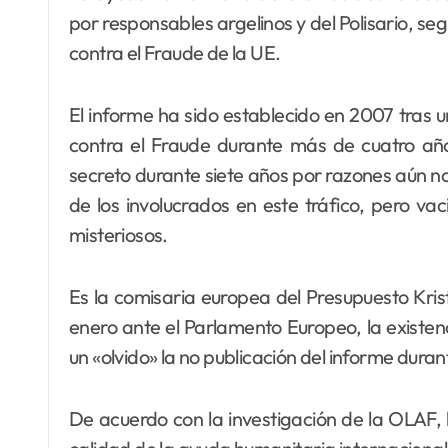
por responsables argelinos y del Polisario, s
contra el Fraude de la UE.
El informe ha sido establecido en 2007 tras 
contra el Fraude durante más de cuatro añ
secreto durante siete años por razones aún n
de los involucrados en este tráfico, pero va
misteriosos.
Es la comisaria europea del Presupuesto Krist
enero ante el Parlamento Europeo, la existe
un «olvido» la no publicación del informe dura
De acuerdo con la investigación de la OLAF, 