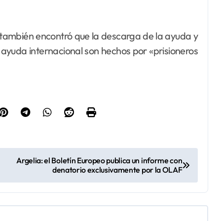
 también encontró que la descarga de la ayuda y
a ayuda internacional son hechos por «prisioneros
Argelia: el Boletín Europeo publica un informe con
denatorio exclusivamente por la OLAF