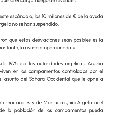
l que se encargàn luego de revender.
ste escándalo, los 10 millones de € de la ayuda
rgelia no se han suspendido.
ron que estas desviaciones sean posibles es la
por tanto, la ayuda proporcionada.»
sde 1975 por las autoridades argelinas. Argelia
 viven en los campamentos controlados por el
 el asunto del Sáhara Occidental que le opne a
ternacionales y de Marruecos, «ni Argelia ni el
o de la población de los campamentos pueda