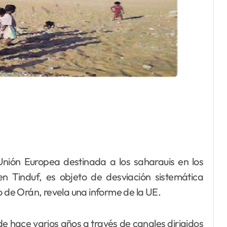
nión Europea destinada a los saharauis en los
n Tinduf, es objeto de desviación sistemática
o de Orán, revela una informe de la UE.
e hace varios años a través de canales dirigidos