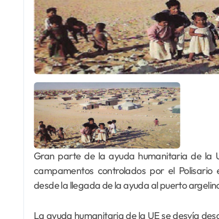
Gran parte de la ayuda humanitaria de la U
campamentos controlados por el Polisario e
desde la llegada de la ayuda al puerto argelin
La ayuda humanitaria de la UE se desvía desd