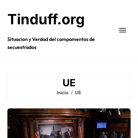
Ir
al
Tinduff.org
contenido
Situacion y Verdad del campamentos de
secuestrados
UE
Inicio
UE