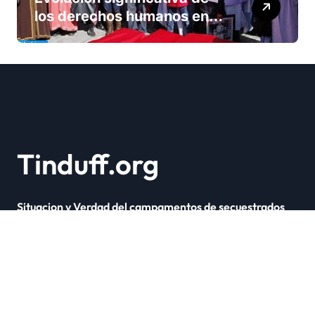
los derechos humanos en
Marruecos bajo el reinado
del rey Mohammed VI
Tinduff.org
Situacion y Verdad del campamentos de secuestrados
Copyright © Todos los derechos reservados
|
Newsxo