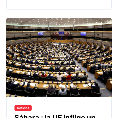
Noticias
Sáhara : la UE inflige un