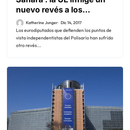
nuevo revés a los
eurodiputados pro-
Katherine Junger
Dic 14, 2017
Polisario
Los eurodiputados que defienden los puntos de
vista independentistas del Polisario han sufrido
otro revés...