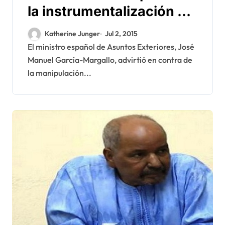
la instrumentalización de
la muerte Haidallah
Katherine Junger
Jul 2, 2015
El ministro español de Asuntos Exteriores, José
Manuel García-Margallo, advirtió en contra de
la manipulación...