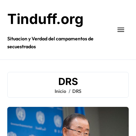
Ir
al
Tinduff.org
contenido
Situacion y Verdad del campamentos de
secuestrados
DRS
Inicio
DRS