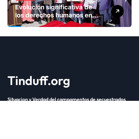
Evolución significativa de
los derechos humanos en
Marruecos bajo el reinado
del rey Mohammed VI
Tinduff.org
Situacion y Verdad del campamentos de secuestrados