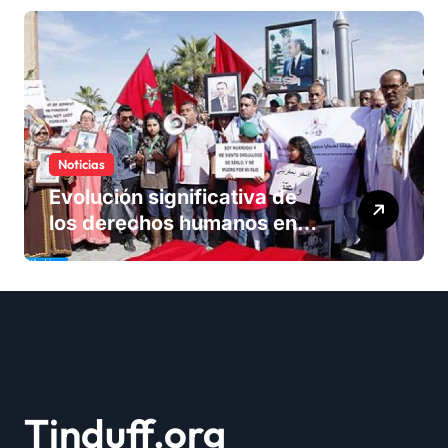
Sáhara
Noticias
Evolución significativa de
los derechos humanos en
Marruecos bajo el reinado
del rey Mohammed VI
Tinduff.org