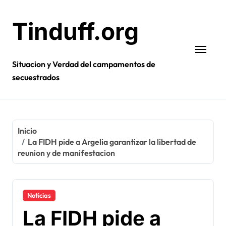
Ir
al
Tinduff.org
contenido
Situacion y Verdad del campamentos de
secuestrados
Inicio
La FIDH pide a Argelia garantizar la libertad de
reunion y de manifestacion
Noticias
La FIDH pide a