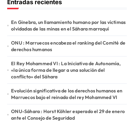
Entradas recientes
a
r
:
En Ginebra, un llamamiento humano por las víctimas
olvidadas de las minas en el Sáhara marroquí
ONU : Marruecos encabeza el ranking del Comité de
derechos humanos
El Rey Mohammed VI : La Iniciativa de Autonomía,
«la única forma de llegar a una solución del
conflicto» del Sáhara
Evolución significativa de los derechos humanos en
Marruecos bajo el reinado del rey Mohammed VI
ONU-Sáhara : Horst Köhler esperado el 29 de enero
ante el Consejo de Seguridad