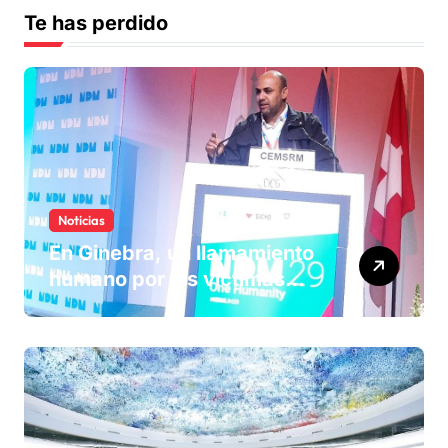
Te has perdido
Noticias
En Ginebra, un llamamiento
humano por las víctimas
olvidadas de las minas en el
Sáhara marroquí