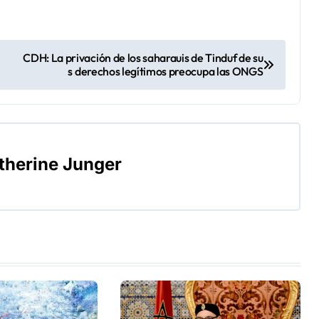
CDH: La privación de los saharauis de Tinduf de su
s derechos legítimos preocupa las ONGS
therine Junger