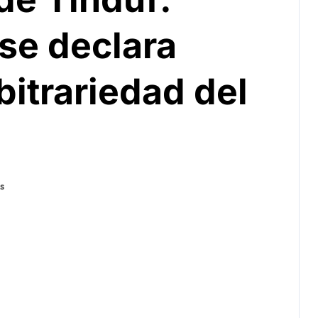
se declara
bitrariedad del
s