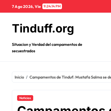
Ir
7 Ago 2026, Vie
9:24:15 PM
al
contenido
Tinduff.org
Situacion y Verdad del campamentos de
secuestrados
Inicio
Campamentos de Tinduf: Mustafa Salma se decl
Noticias
Campamentos d