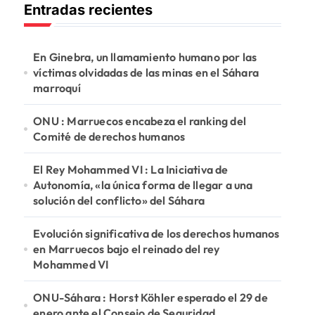
Entradas recientes
a
r
:
En Ginebra, un llamamiento humano por las
víctimas olvidadas de las minas en el Sáhara
marroquí
ONU : Marruecos encabeza el ranking del
Comité de derechos humanos
El Rey Mohammed VI : La Iniciativa de
Autonomía, «la única forma de llegar a una
solución del conflicto» del Sáhara
Evolución significativa de los derechos humanos
en Marruecos bajo el reinado del rey
Mohammed VI
ONU-Sáhara : Horst Köhler esperado el 29 de
enero ante el Consejo de Seguridad