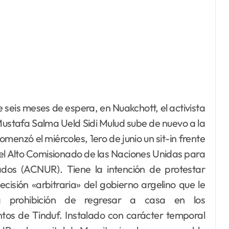
Mustafa Salma Ueld Sidi Mulud sube de nuevo a la
omenzó el miércoles, 1ero de junio un sit-in frente
del Alto Comisionado de las Naciones Unidas para
ados (ACNUR). Tiene la intención de protestar
ecisión «arbitraria» del gobierno argelino que le
a prohibición de regresar a casa en los
s de Tinduf. Instalado con carácter temporal