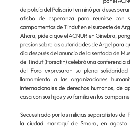
por el ACNU
de policía del Polisario terminó por desesper
atisbo de esperanza para reunirse con 
campamentos de Tinduf en el suroeste de Arge
Ahora, pide a que el ACNUR en Ginebra, ponga 
presion sobre las autoridades de Argel para que
día después del anuncio de la sentada de Mus
de Tinduf (Forsatin) celebró una conferencia 
del Foro expresaron su plena solidaridad c
llamamiento a las organizaciones humani
internacionales de derechos humanos, de ap
casa con sus hijos y su familia en los campame
Secuestrado por las milicias separatistas del 
la ciudad marroquí de Smara, en agosto 