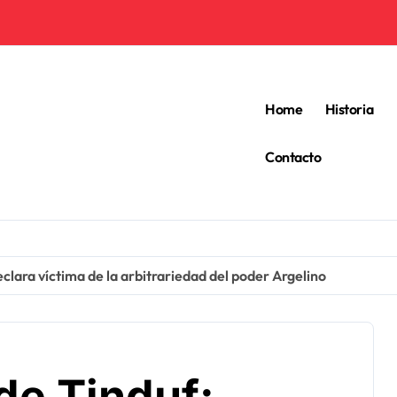
Home
Historia
Contacto
ara víctima de la arbitrariedad del poder Argelino
e Tinduf: