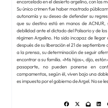
encarcelado en el desierto argelino, con las 
Su único crimen fue haber mostrado públicam
autonomía y su deseo de defender su regreso
que su destino está en manos de ACNUR, 
debilidad ante el dictado del Polisario y de lo
régimen Argelino. Ha sido incapaz de llegar
después de su liberación el 21 de septiembre
a la prensa, su determinación de seguir afe
encontrar a su familia. «Mis hijos», dijo, es
pasaporte, no pueden ponerse en cont
campamentos, según él, viven bajo una doble tu
es impuesta por el gobierno de Argel. No se le