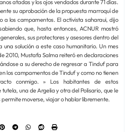
manos atadas y los ojos vendados durante 71 días.
ente su aprobación de la propuesta marroquí de
 a los campamentos. El activista saharaui, dijo
sabiendo que, hasta entonces, ACNUR mostró
s generales, sus protectores y asesores dentro del
 a una solución a este caso humanitario. Un mes
 de 2010, Mustafa Salma reiteró en declaraciones
rrándose a su derecho de regresar a Tinduf para
tán en los campamentos de Tinduf y como no tienen
acto conmigo. » Los habitantes de estos
tela, una de Argelia y otra del Polisario, que le
s permite moverse, viajar o hablar libremente.