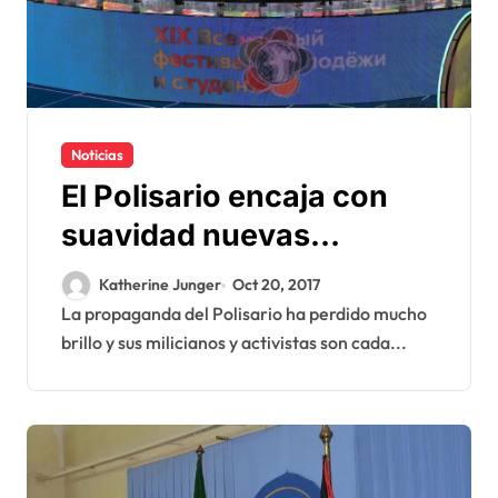
Noticias
El Polisario encaja con
suavidad nuevas
derrotas diplomáticas
Katherine Junger
Oct 20, 2017
La propaganda del Polisario ha perdido mucho
brillo y sus milicianos y activistas son cada...