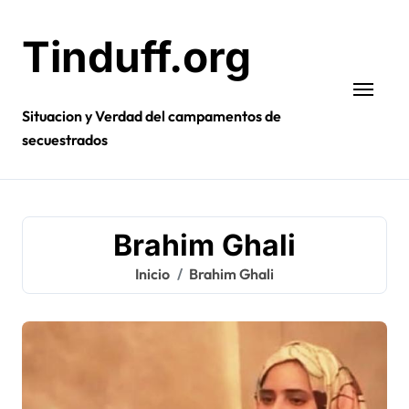
Ir
al
Tinduff.org
contenido
Situacion y Verdad del campamentos de
secuestrados
Brahim Ghali
Inicio
Brahim Ghali