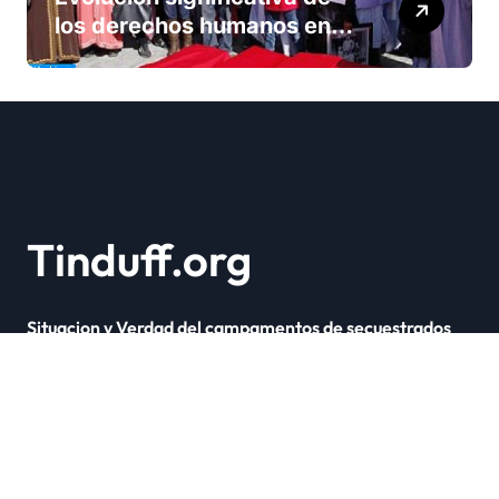
los derechos humanos en
Marruecos bajo el reinado
del rey Mohammed VI
Tinduff.org
Situacion y Verdad del campamentos de secuestrados
Copyright © Todos los derechos reservados
|
Newsxo