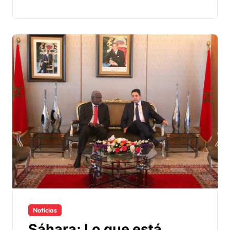
Noticias
Sáhara: Lo que está