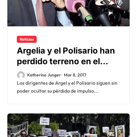
Noticias
Argelia y el Polisario han
perdido terreno en el
lodazal del Sahara
Katherine Junger
Mar 8, 2017
marroquí
Los dirigentes de Argel y el Polisario siguen sin
poder ocultar su pérdida de impulso...