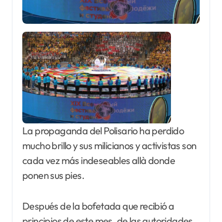
La propaganda del Polisario ha perdido
mucho brillo y sus milicianos y activistas son
cada vez más indeseables allà donde
ponen sus pies.
Después de la bofetada que recibió a
principios de este mes, de las autoridades