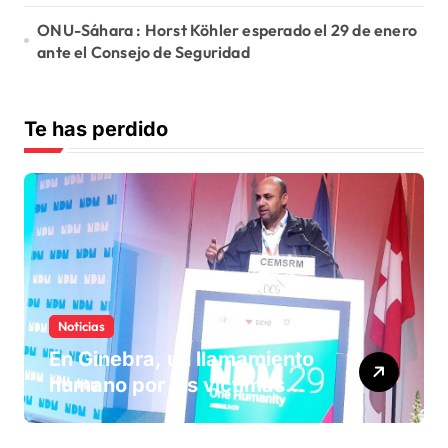
ONU-Sáhara : Horst Köhler esperado el 29 de enero
ante el Consejo de Seguridad
Te has perdido
Noticias
En Ginebra, un llamamiento
humano por las víctimas
olvidadas de las minas en el
Sáhara marroquí