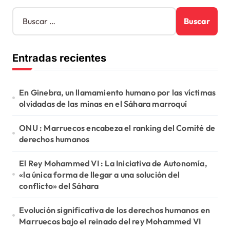
B
u
s
c
Entradas recientes
a
r
:
En Ginebra, un llamamiento humano por las víctimas
olvidadas de las minas en el Sáhara marroquí
ONU : Marruecos encabeza el ranking del Comité de
derechos humanos
El Rey Mohammed VI : La Iniciativa de Autonomía,
«la única forma de llegar a una solución del
conflicto» del Sáhara
Evolución significativa de los derechos humanos en
Marruecos bajo el reinado del rey Mohammed VI