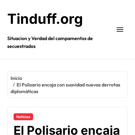
Ir
al
Tinduff.org
contenido
Situacion y Verdad del campamentos de
secuestrados
Inicio
El Polisario encaja con suavidad nuevas derrotas
diplomáticas
Noticias
El Polisario encaja