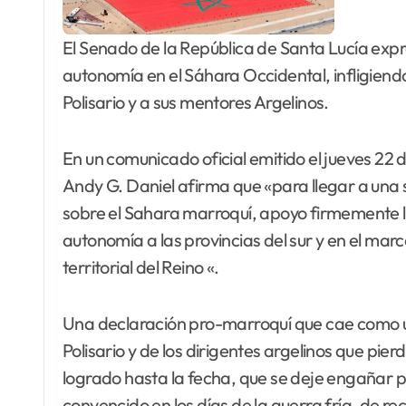
El Senado de la República de Santa Lucía expr
autonomía en el Sáhara Occidental, infligiendo
Polisario y a sus mentores Argelinos.
En un comunicado oficial emitido el jueves 22 
Andy G. Daniel afirma que «para llegar a una sol
sobre el Sahara marroquí, apoyo firmemente 
autonomía a las provincias del sur y en el marc
territorial del Reino «.
Una declaración pro-marroquí que cae como una
Polisario y de los dirigentes argelinos que pie
logrado hasta la fecha, que se deje engañar
convencido en los días de la guerra fría, de r