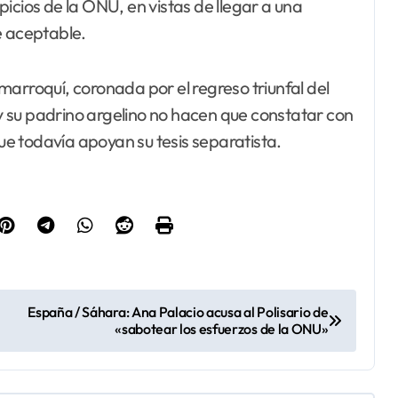
icios de la ONU, en vistas de llegar a una
e aceptable.
arroquí, coronada por el regreso triunfal del
o y su padrino argelino no hacen que constatar con
e todavía apoyan su tesis separatista.
España / Sáhara: Ana Palacio acusa al Polisario de
«sabotear los esfuerzos de la ONU»