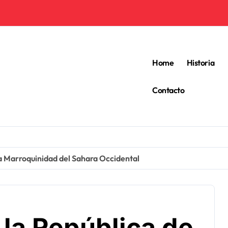
Home
Historia
Contacto
la Marroquinidad del Sahara Occidental
 la República de