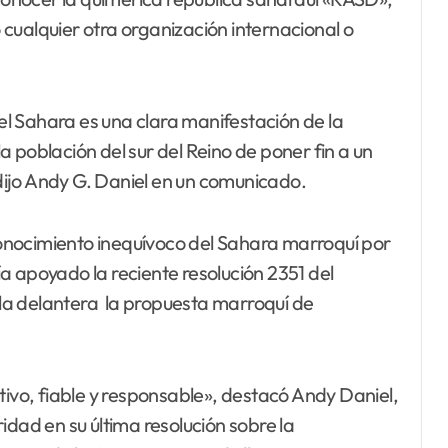
cualquier otra organización internacional o
l Sahara es una clara manifestación de la
 población del sur del Reino de poner fin a un
ijo Andy G. Daniel en un comunicado.
econocimiento inequívoco del Sahara marroquí por
a apoyado la reciente resolución 2351 del
la delantera la propuesta marroquí de
tivo, fiable y responsable», destacó Andy Daniel,
idad en su última resolución sobre la