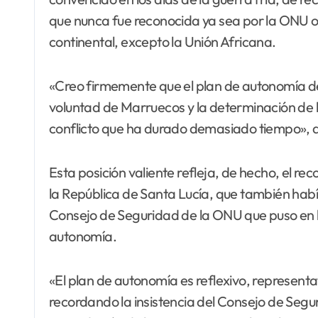
que nunca fue reconocida ya sea por la ONU o 
continental, excepto la Unión Africana.
«Creo firmemente que el plan de autonomía de
voluntad de Marruecos y la determinación de la
conflicto que ha durado demasiado tiempo», d
Esta posición valiente refleja, de hecho, el r
la República de Santa Lucía, que también habí
Consejo de Seguridad de la ONU que puso en 
autonomía.
«El plan de autonomía es reflexivo, representa
recordando la insistencia del Consejo de Segur