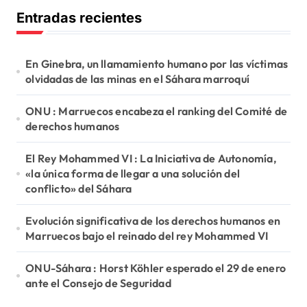
c
Entradas recientes
a
r
:
En Ginebra, un llamamiento humano por las víctimas
olvidadas de las minas en el Sáhara marroquí
ONU : Marruecos encabeza el ranking del Comité de
derechos humanos
El Rey Mohammed VI : La Iniciativa de Autonomía,
«la única forma de llegar a una solución del
conflicto» del Sáhara
Evolución significativa de los derechos humanos en
Marruecos bajo el reinado del rey Mohammed VI
ONU-Sáhara : Horst Köhler esperado el 29 de enero
ante el Consejo de Seguridad