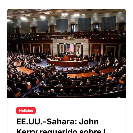
Noticias
EE.UU.-Sahara: John
Kerry requerido sobre los