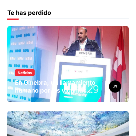
Te has perdido
Noticias
En Ginebra, un llamamiento
humano por las víctimas
olvidadas de las minas en el
Sáhara marroquí