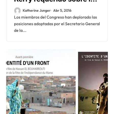
derrapes de Ban Ki-Moon
Katherine Junger
Abr 5, 2016
Los miembros del Congreso han deplorado las
posiciones adoptadas por el Secretario General
de la...