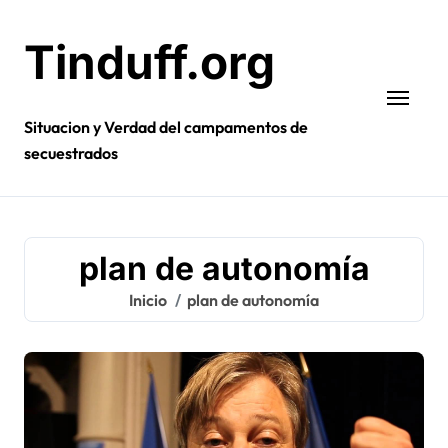
Ir
al
Tinduff.org
contenido
Situacion y Verdad del campamentos de
secuestrados
plan de autonomía
Inicio
plan de autonomía