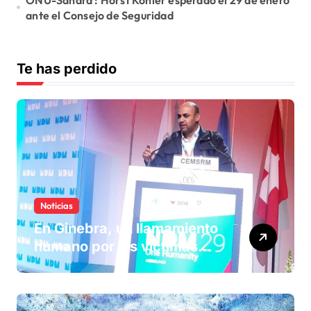
ante el Consejo de Seguridad
Te has perdido
Noticias
En Ginebra, un llamamiento
humano por las víctimas
olvidadas de las minas en el
Sáhara marroquí