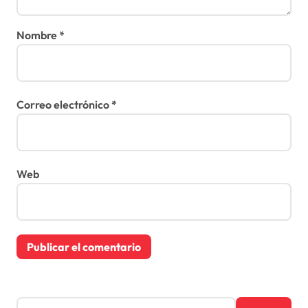
Nombre
*
Correo electrónico
*
Web
B