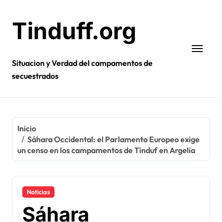
Ir
al
Tinduff.org
contenido
Situacion y Verdad del campamentos de
secuestrados
Inicio
Sáhara Occidental: el Parlamento Europeo exige
un censo en los campamentos de Tinduf en Argelia
Noticias
Sáhara